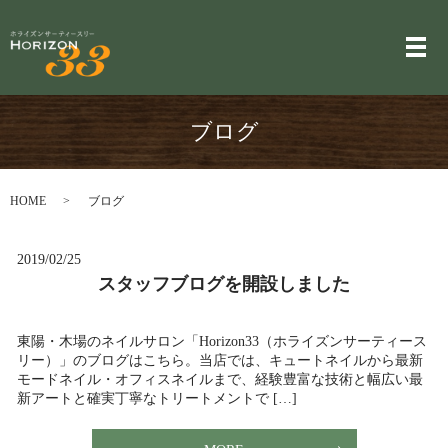
メ
ブログ
HOME
ブログ
2019/02/25
スタッフブログを開設しました
東陽・木場のネイルサロン「Horizon33（ホライズンサーティース
リー）」のブログはこちら。当店では、キュートネイルから最新
モードネイル・オフィスネイルまで、経験豊富な技術と幅広い最
新アートと確実丁寧なトリートメントで […]